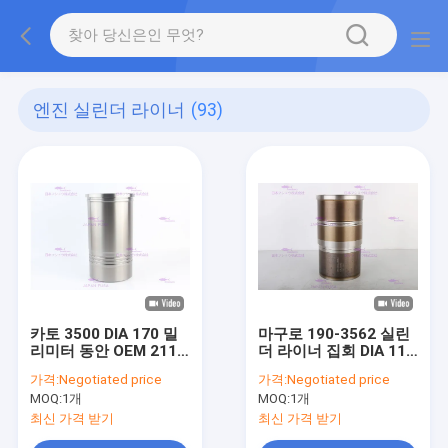
엔진 실린더 라이너
(93)
카토 3500 DIA 170 밀
마구로 190-3562 실린
리미터 동안 OEM 211-
더 라이너 집회 DIA 112
7826 엔진 실린더 라이
밀리미터
가격:
Negotiated price
가격:
Negotiated price
너 소재
MOQ:
1개
MOQ:
1개
최신 가격 받기
최신 가격 받기