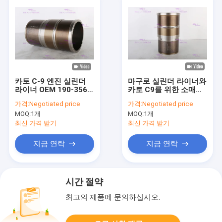
카토 C-9 엔진 실린더
마구로 실린더 라이너와
라이너 OEM 190-3562
카토 C9를 위한 소매
IATF16949 2020 승인
OEM 190-3562
가격:
Negotiated price
가격:
Negotiated price
MOQ:
1개
MOQ:
1개
최신 가격 받기
최신 가격 받기
지금 연락
지금 연락
시간 절약
최고의 제품에 문의하십시오.