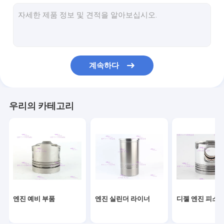
엔진 피스톤 링
실린더 라이너 키트
엔진 헤드 가스켓
계속하다
엔진 가스켓 키트
엔진 터보차저 부품
우리의 카테고리
디젤 엔진 베어링
클러치 디스크 교체
디젤 연료 인젝터
엔진 워터 펌프
엔진 예비 부품
엔진 실린더 라이너
디젤 엔진 피스
오일 추출기 펌프