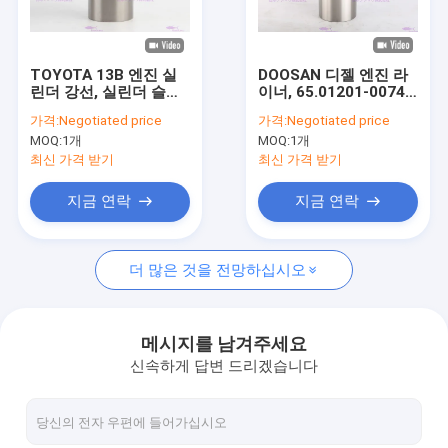
회사 소개
공장 투어
TOYOTA 13B 엔진 실
DOOSAN 디젤 엔진 라
린더 강선, 실린더 슬리
이너, 65.01201-0074
품질 관리
브 강선 11461-58020
실린더 블록 슬리브
가격:
Negotiated price
가격:
Negotiated price
MOQ:
1개
MOQ:
1개
연락처
최신 가격 받기
최신 가격 받기
견적 요청
지금 연락
지금 연락
VR
더 많은 것을 전망하십시오
엔진 예비 부품
메시지를 남겨주세요
신속하게 답변 드리겠습니다
엔진 실린더 라이너
디젤 엔진 피스톤