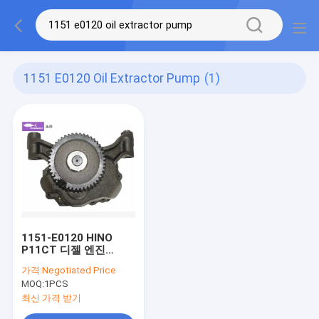
1151 E0120 Oil Extractor Pump
(1)
1151-E0120 HINO
P11CT 디젤 엔진
SK460-10 SK480-10
가격:
Negotiated Price
SK495-10를 위한 기름
MOQ:
1PCS
갈퀴 펌프
최신 가격 받기