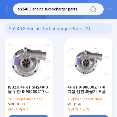
Sh240 3 Engine Turbocharger Parts
(2)
ISUZU 4HK1 SH240-3
4HK1 8-98030217-0
을 위한 8-98030217-0
디젤 엔진 과급기 부품
디젤 엔진 터보차저 부
가격:
Negotiated Price
가격:
Negotiated Price
품
MOQ:
1PCS
MOQ:
1개
최신 가격 받기
최신 가격 받기