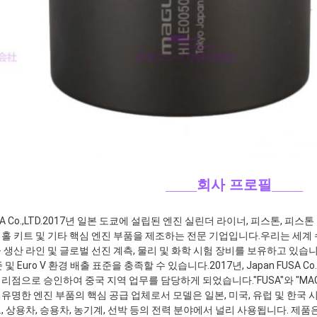
____회사 프로필
____
A Co.,LTD.2017년 일본 도쿄에 설립된 엔진 실린더 라이너, 피스톤, 피스톤
홀 키트 및 기타 핵심 엔진 부품을 제조하는 전문 기업입니다.우리는 세계 수
 생산 라인 및 글로벌 선진 계측, 물리 및 화학 시험 장비를 보유하고 있습
및 Euro V 환경 배출 표준을 충족할 수 있습니다.2017년, Japan FUSA Co., Ltd.
리점으로 승인하여 중국 지역 업무를 담당하게 되었습니다."FUSA"와 "MA
유명한 엔진 부품의 핵심 공급 업체로서 모델은 일본, 미국, 유럽 및 한국
, 상용차, 승용차, 농기계, 선박 등의 전력 분야에서 널리 사용됩니다. 제