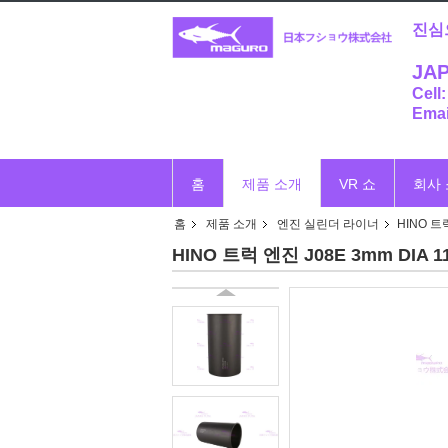
진심
JAP
Cell
Emai
홈
제품 소개
VR 쇼
회사
홈
제품 소개
엔진 실린더 라이너
HINO 트
HINO 트럭 엔진 J08E 3mm DIA 