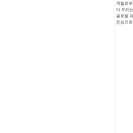
객들로부터
다.우리는
글로벌 파
진심으로