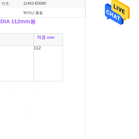
 번호:
11463-E0080
뛰어난 품질
 DIA 112mm용
직경 mm
112