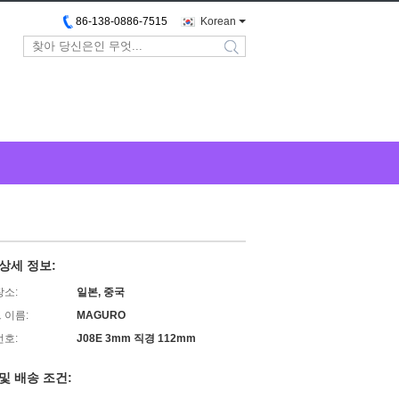
86-138-0886-7515
Korean
search
상세 정보:
장소:
일본, 중국
 이름:
MAGURO
번호:
J08E 3mm 직경 112mm
및 배송 조건: