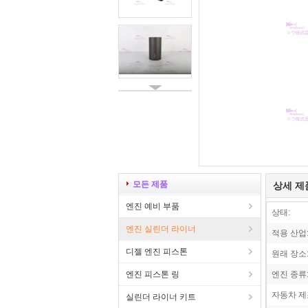
모든 제품
상세 제
엔진 예비 부품
상태:
엔진 실린더 라이너
적용 산업
디젤 엔진 피스톤
원래 장소
엔진 피스톤 링
엔진 종류
자동차 제
실린더 라이너 키트