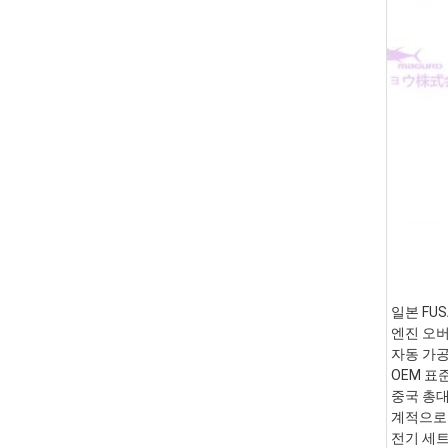
일본 FUS
엔진 오버
자동 가공
OEM 표준 
중국 총대
계적으로 
전기 세트