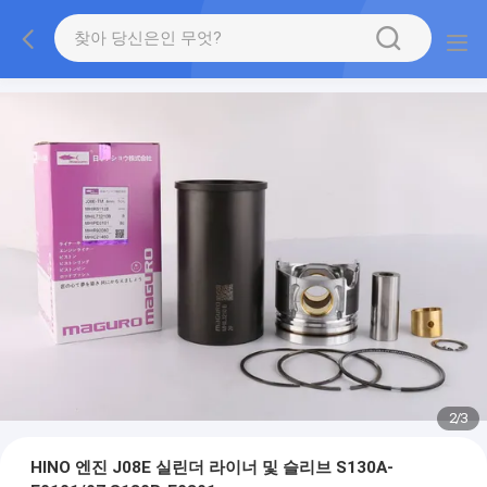
2
/
3
HINO 엔진 J08E 실린더 라이너 및 슬리브 S130A-