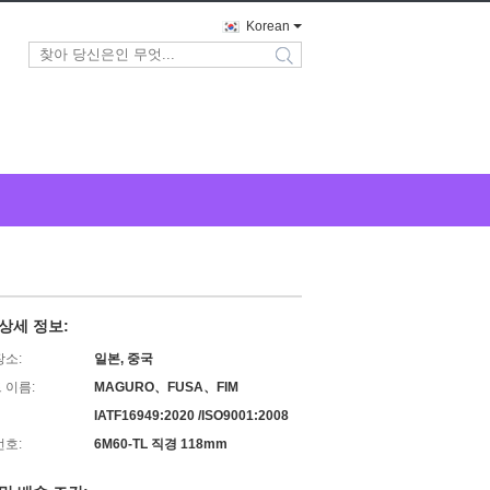
Korean
search
상세 정보:
장소:
일본, 중국
 이름:
MAGURO、FUSA、FIM
IATF16949:2020 /ISO9001:2008
번호:
6M60-TL 직경 118mm