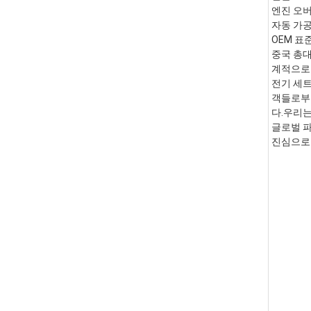
엔진 오버
자동 가공
OEM 표준 
중국 총대
계적으로 
전기 세트
객들로부터
다.우리는
글로벌 파
진심으로