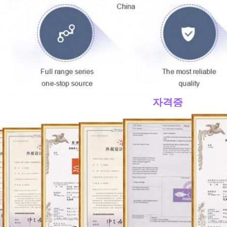
____자격증
____