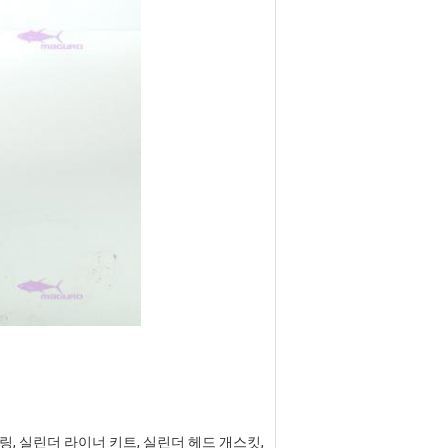
 링, 실린더 라이너 키트, 실린더 헤드 개스킷, 