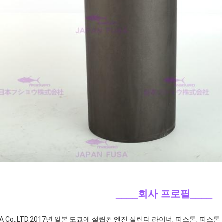
____회사 프로필
____
A Co.,LTD.2017년 일본 도쿄에 설립된 엔진 실린더 라이너, 피스톤, 피스톤