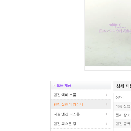
모든 제품
상세 제
엔진 예비 부품
상태:
엔진 실린더 라이너
적용 산업
디젤 엔진 피스톤
원래 장소
엔진 피스톤 링
엔진 종류