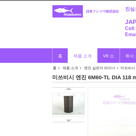
진심
JAP
Cell
Emai
홈
제품 소개
VR 쇼
회사
홈
제품 소개
엔진 실린더 라이너
미쓰비시 엔
미쓰비시 엔진 6M60-TL DIA 11