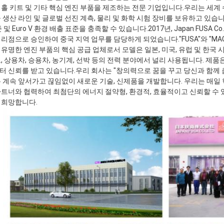
홀 키트 및 기타 핵심 엔진 부품을 제조하는 전문 기업입니다.우리는 세계 수
 생산 라인 및 글로벌 선진 계측, 물리 및 화학 시험 장비를 보유하고 있습
및 Euro V 환경 배출 표준을 충족할 수 있습니다.2017년, Japan FUSA Co., Ltd.
리점으로 승인하여 중국 지역 업무를 담당하게 되었습니다."FUSA"와 "MA
유명한 엔진 부품의 핵심 공급 업체로서 모델은 일본, 미국, 유럽 및 한국
, 상용차, 승용차, 농기계, 선박 등의 전력 분야에서 널리 사용됩니다. 제
 신뢰를 받고 있습니다.우리 회사는 "창의력으로 꿈을 꾸고 당신과 함께
 계속 앞서가고 끊임없이 새로운 기술, 신제품을 개발합니다. 우리는 매일 
트너와 협력하여 최첨단의 에너지 절약형, 환경적, 효율적이고 신뢰할 수 
 희망합니다.