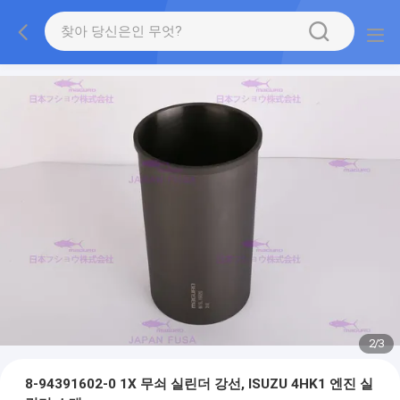
2
/
3
8-94391602-0 1X 무쇠 실린더 강선, ISUZU 4HK1 엔진 실