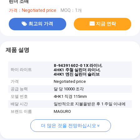
린더 소매
가격：Negotiated price
MOQ：1개
최고의 가격
지금 연락
제품 설명
,
8-94391602-0 1X 라이너
하이 라이트
,
4HK1 주철 실린더 라이너
4HK1 엔진 실린더 슬리브
가격
Negotiated price
공급 능력
달 당 10000 조각
모델 번호
4HK1 직경 115mm
배달 시간
일반적으로 지불을받은 후 1 주일 이내에
브랜드 이름
MAGURO
더 많은 것을 전망하십시오