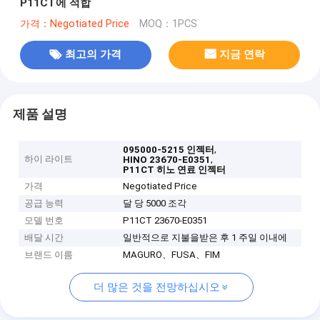
P11CT에 적합
가격：Negotiated Price
MOQ：1PCS
최고의 가격
지금 연락
제품 설명
,
095000-5215 인젝터
하이 라이트
,
HINO 23670-E0351
P11CT 히노 연료 인젝터
가격
Negotiated Price
공급 능력
달 당 5000 조각
모델 번호
P11CT 23670-E0351
배달 시간
일반적으로 지불을받은 후 1 주일 이내에
브랜드 이름
MAGURO、FUSA、FIM
더 많은 것을 전망하십시오