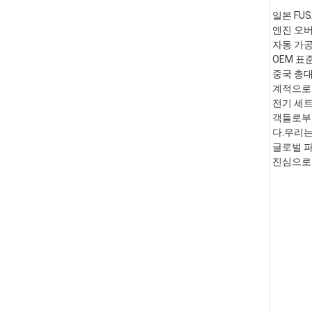
일본 FUS
엔진 오버
자동 가공
OEM 표준 
중국 총대
계적으로 
전기 세트
객들로부터
다.우리는
글로벌 파
진심으로