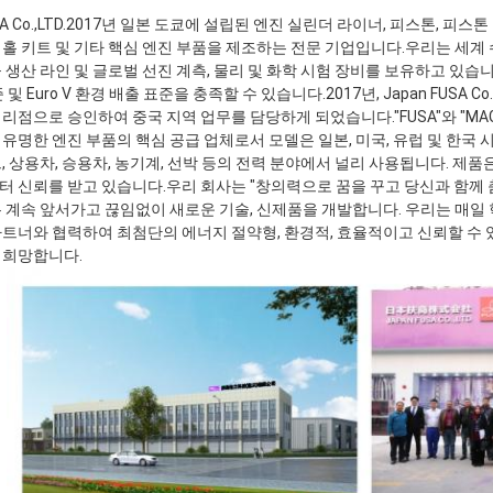
A Co.,LTD.2017년 일본 도쿄에 설립된 엔진 실린더 라이너, 피스톤, 피스톤
홀 키트 및 기타 핵심 엔진 부품을 제조하는 전문 기업입니다.우리는 세계 수
 생산 라인 및 글로벌 선진 계측, 물리 및 화학 시험 장비를 보유하고 있습
및 Euro V 환경 배출 표준을 충족할 수 있습니다.2017년, Japan FUSA Co., Ltd.
리점으로 승인하여 중국 지역 업무를 담당하게 되었습니다."FUSA"와 "MA
유명한 엔진 부품의 핵심 공급 업체로서 모델은 일본, 미국, 유럽 및 한국
, 상용차, 승용차, 농기계, 선박 등의 전력 분야에서 널리 사용됩니다. 제
 신뢰를 받고 있습니다.우리 회사는 "창의력으로 꿈을 꾸고 당신과 함께
 계속 앞서가고 끊임없이 새로운 기술, 신제품을 개발합니다. 우리는 매일 
트너와 협력하여 최첨단의 에너지 절약형, 환경적, 효율적이고 신뢰할 수 
 희망합니다.