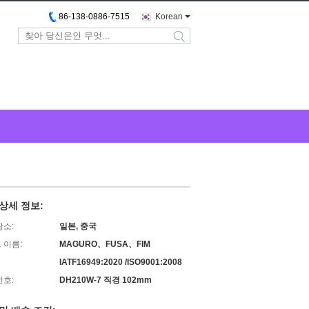
86-138-0886-7515
Korean
search
상세 정보:
장소:
일본, 중국
 이름:
MAGURO、FUSA、FIM
IATF16949:2020 /ISO9001:2008
번호:
DH210W-7 직경 102mm