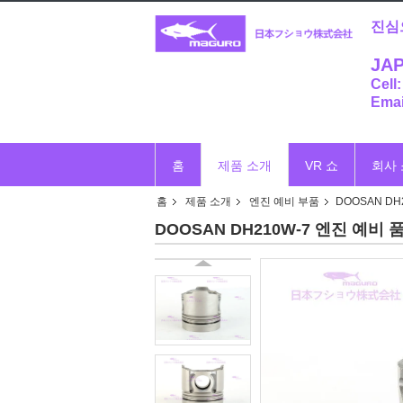
진심
JAP
Cell
Emai
홈
제품 소개
VR 쇼
회사
홈
제품 소개
엔진 예비 부품
DOOSAN DH
DOOSAN DH210W-7 엔진 예비 품