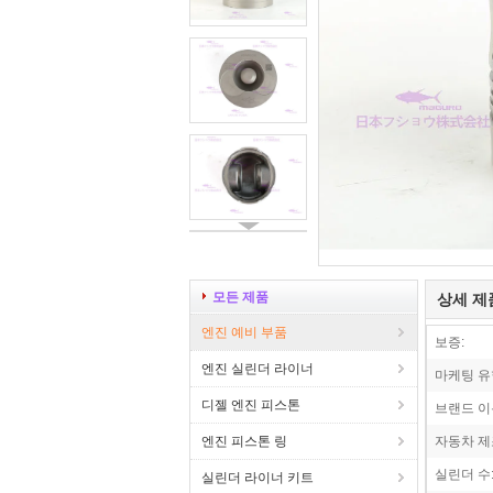
모든 제품
상세 제
엔진 예비 부품
보증:
엔진 실린더 라이너
마케팅 유
디젤 엔진 피스톤
브랜드 이
엔진 피스톤 링
자동차 제
실린더 수
실린더 라이너 키트