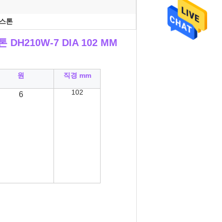
 피스톤
 DH210W-7 DIA 102 MM
원
직경 mm
102
6