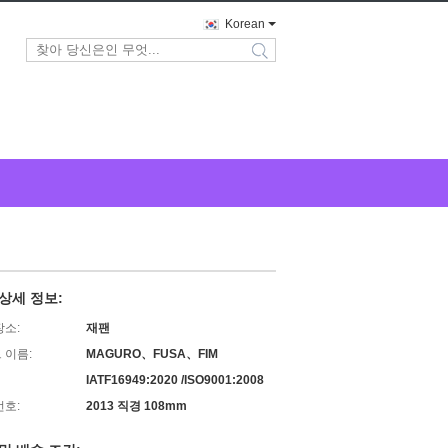
Korean
search
상세 정보:
장소:
재팬
 이름:
MAGURO、FUSA、FIM
IATF16949:2020 /ISO9001:2008
번호:
2013 직경 108mm