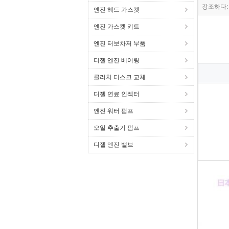
강조하다:
엔진 헤드 가스켓
엔진 가스켓 키트
엔진 터보차저 부품
디젤 엔진 베어링
클러치 디스크 교체
디젤 연료 인젝터
엔진 워터 펌프
오일 추출기 펌프
디젤 엔진 밸브