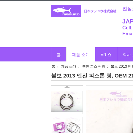
진심
JAP
Cell
Emai
홈
제품 소개
VR 쇼
회사
홈
제품 소개
엔진 피스톤 링
볼보 2013 엔
볼보 2013 엔진 피스톤 링, OEM 2