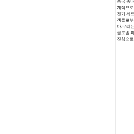
중국 총대
계적으로 
전기 세트
객들로부터
다.우리는
글로벌 파
진심으로