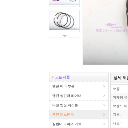
모든 제품
상세 제
엔진 예비 부품
보증:
엔진 실린더 라이너
마케팅 유
디젤 엔진 피스톤
브랜드 이
엔진 피스톤 링
지름:
재료:
실린더 라이너 키트