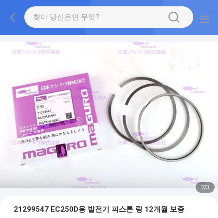
2
/
3
21299547 EC250D용 발전기 피스톤 링 12개월 보증