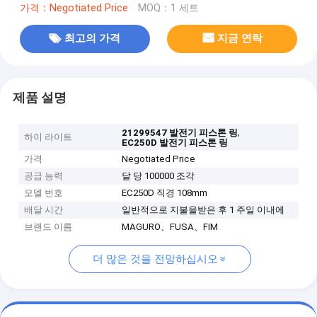
가격：Negotiated Price
MOQ：1 세트
최고의 가격
지금 연락
제품 설명
,
21299547 발전기 피스톤 링
하이 라이트
EC250D 발전기 피스톤 링
가격
Negotiated Price
공급 능력
달 당 100000 조각
모델 번호
EC250D 직경 108mm
배달 시간
일반적으로 지불을받은 후 1 주일 이내에
브랜드 이름
MAGURO、FUSA、FIM
더 많은 것을 전망하십시오