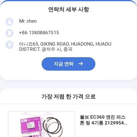
연락처 세부 사항
Mr. chen
+86 13808867515
아니죠65, QIXING ROAD, HUADONG, HUADU
DISTRICT. 광저우 시, 중국
지금 연락
가장 저렴 한 가격 으로
볼보 EC360 엔진 피스
톤 링 4기통 21299547
65.02503-8238