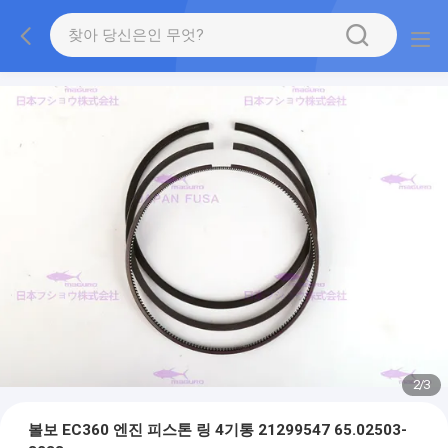
2
/
3
볼보 EC360 엔진 피스톤 링 4기통 21299547 65.02503-