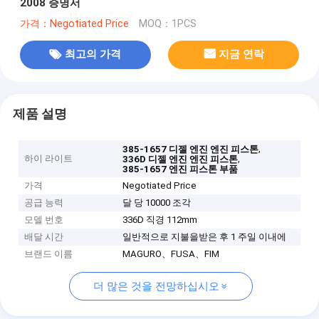
2008 증명서
가격：Negotiated Price
MOQ：1PCS
최고의 가격
지금 연락
제품 설명
,
385-1657 디젤 엔진 엔진 피스톤
하이 라이트
,
336D 디젤 엔진 엔진 피스톤
385-1657 엔진 피스톤 부품
가격
Negotiated Price
공급 능력
달 당 10000 조각
모델 번호
336D 직경 112mm
배달 시간
일반적으로 지불을받은 후 1 주일 이내에
브랜드 이름
MAGURO、FUSA、FIM
더 많은 것을 전망하십시오