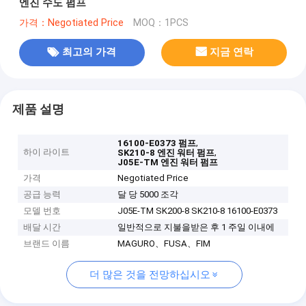
엔진 수도 펌프
가격：Negotiated Price
MOQ：1PCS
최고의 가격
지금 연락
제품 설명
,
16100-E0373 펌프
하이 라이트
,
SK210-8 엔진 워터 펌프
J05E-TM 엔진 워터 펌프
가격
Negotiated Price
공급 능력
달 당 5000 조각
모델 번호
J05E-TM SK200-8 SK210-8 16100-E0373
배달 시간
일반적으로 지불을받은 후 1 주일 이내에
브랜드 이름
MAGURO、FUSA、FIM
더 많은 것을 전망하십시오