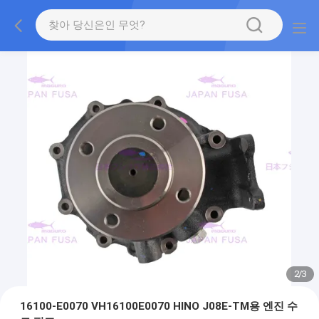
2
/
3
16100-E0070 VH16100E0070 HINO J08E-TM용 엔진 수