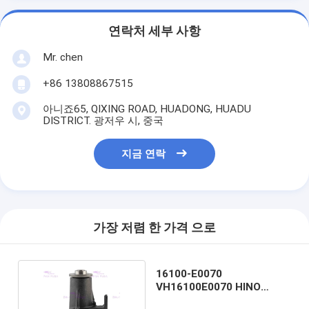
연락처 세부 사항
Mr. chen
+86 13808867515
아니죠65, QIXING ROAD, HUADONG, HUADU
DISTRICT. 광저우 시, 중국
지금 연락
가장 저렴 한 가격 으로
16100-E0070
VH16100E0070 HINO
J08E-TM용 엔진 수도 펌프