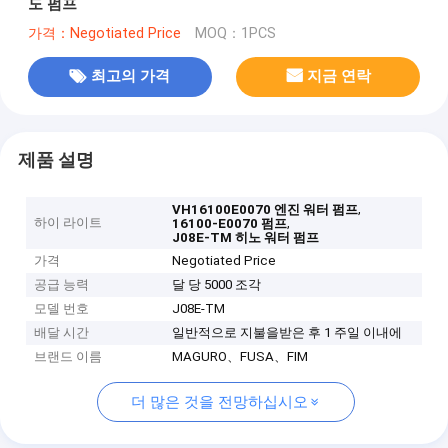
도 펌프
가격：Negotiated Price
MOQ：1PCS
최고의 가격
지금 연락
제품 설명
,
VH16100E0070 엔진 워터 펌프
하이 라이트
,
16100-E0070 펌프
J08E-TM 히노 워터 펌프
가격
Negotiated Price
공급 능력
달 당 5000 조각
모델 번호
J08E-TM
배달 시간
일반적으로 지불을받은 후 1 주일 이내에
브랜드 이름
MAGURO、FUSA、FIM
더 많은 것을 전망하십시오