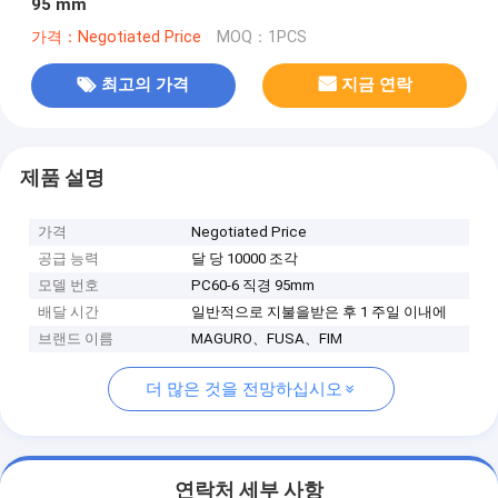
95 mm
가격：Negotiated Price
MOQ：1PCS
최고의 가격
지금 연락
제품 설명
가격
Negotiated Price
공급 능력
달 당 10000 조각
모델 번호
PC60-6 직경 95mm
배달 시간
일반적으로 지불을받은 후 1 주일 이내에
브랜드 이름
MAGURO、FUSA、FIM
더 많은 것을 전망하십시오
연락처 세부 사항