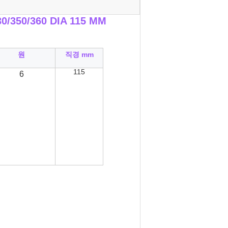
350/360 DIA 115 MM
원
직경 mm
115
6