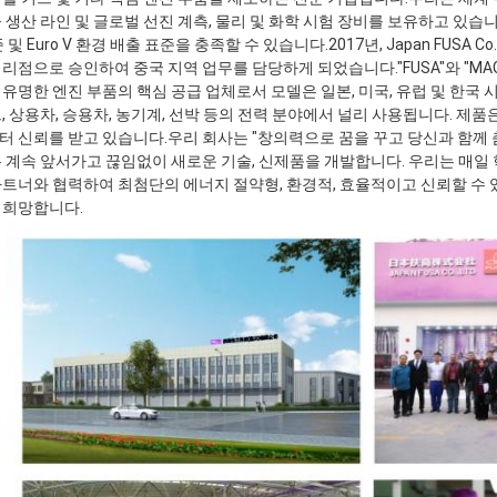
 생산 라인 및 글로벌 선진 계측, 물리 및 화학 시험 장비를 보유하고 있습
및 Euro V 환경 배출 표준을 충족할 수 있습니다.2017년, Japan FUSA Co., Ltd.
리점으로 승인하여 중국 지역 업무를 담당하게 되었습니다."FUSA"와 "MA
유명한 엔진 부품의 핵심 공급 업체로서 모델은 일본, 미국, 유럽 및 한국
, 상용차, 승용차, 농기계, 선박 등의 전력 분야에서 널리 사용됩니다. 제
 신뢰를 받고 있습니다.우리 회사는 "창의력으로 꿈을 꾸고 당신과 함께
 계속 앞서가고 끊임없이 새로운 기술, 신제품을 개발합니다. 우리는 매일 
트너와 협력하여 최첨단의 에너지 절약형, 환경적, 효율적이고 신뢰할 수 
 희망합니다.