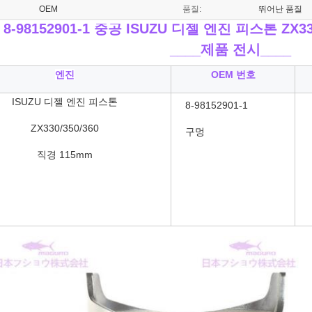
OEM
품질:
뛰어난 품질
8-98152901-1 중공 ISUZU 디젤 엔진 피스톤 ZX330/
____
제품 전시____
엔진
OEM 번호
ISUZU 디젤 엔진 피스톤
8-98152901-1
ZX330/350/360
구멍
직경 115mm