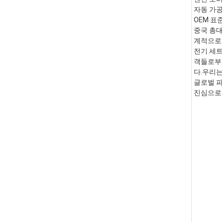
자동 가공
OEM 표준 
중국 총대
계적으로 
전기 세트
객들로부터
다.우리는
글로벌 파
진심으로