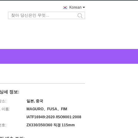
Korean
search
상세 정보:
장소:
일본, 중국
 이름:
MAGURO、FUSA、FIM
IATF16949:2020 /ISO9001:2008
번호:
ZX330/350/360 직경 115mm