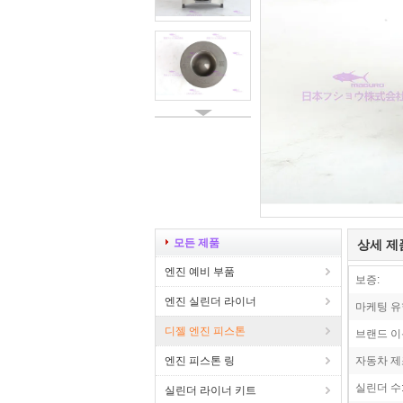
모든 제품
상세 제
엔진 예비 부품
보증:
엔진 실린더 라이너
마케팅 유
디젤 엔진 피스톤
브랜드 이
엔진 피스톤 링
자동차 제
실린더 수
실린더 라이너 키트