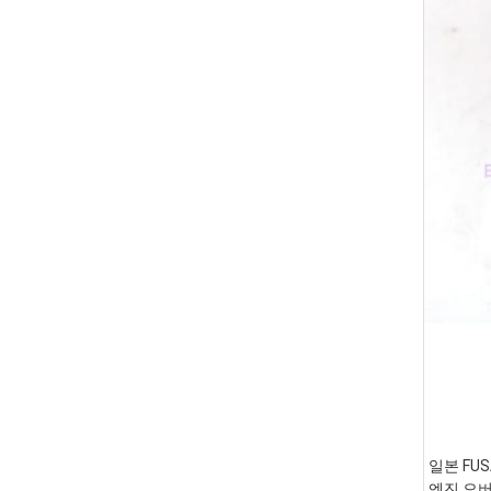
일본 FUS
엔진 오버