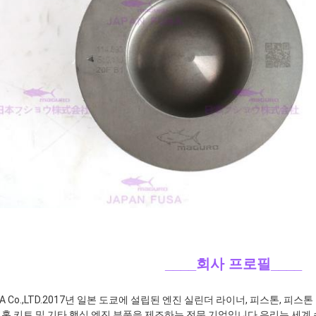
____회사 프로필
____
A Co.,LTD.2017년 일본 도쿄에 설립된 엔진 실린더 라이너, 피스톤, 피스톤
홀 키트 및 기타 핵심 엔진 부품을 제조하는 전문 기업입니다.우리는 세계 수