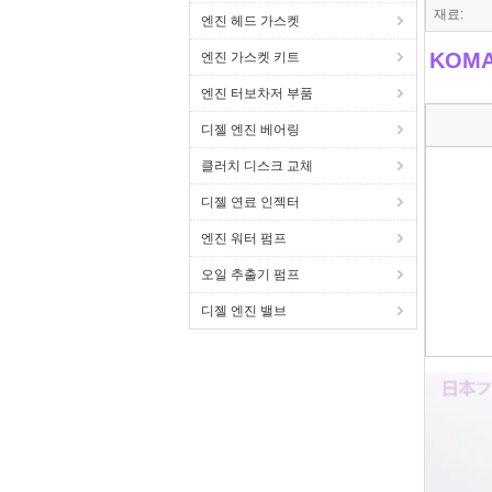
재료:
엔진 헤드 가스켓
KOMA
엔진 가스켓 키트
엔진 터보차저 부품
디젤 엔진 베어링
클러치 디스크 교체
디젤 연료 인젝터
엔진 워터 펌프
오일 추출기 펌프
디젤 엔진 밸브