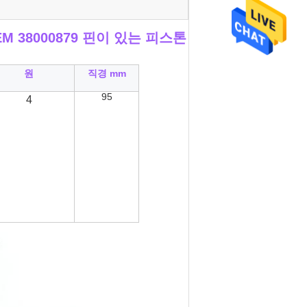
EM 38000879 핀이 있는 피스톤
원
직경 mm
95
4