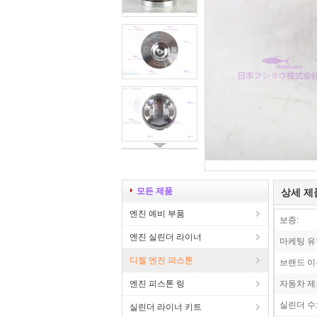
모든 제품
상세 제
엔진 예비 부품
보증:
엔진 실린더 라이너
마케팅 유
디젤 엔진 피스톤
브랜드 이
엔진 피스톤 링
자동차 제
실린더 수
실린더 라이너 키트