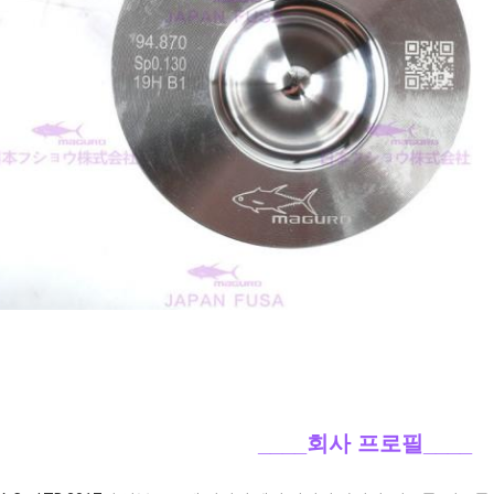
____회사 프로필
____