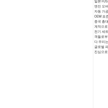
일본 FUS
엔진 오버
자동 가공
OEM 표준 
중국 총대
계적으로 
전기 세트
객들로부터
다.우리는
글로벌 파
진심으로