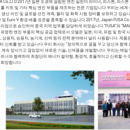
A Co.,LTD.2017년 일본 도쿄에 설립된 엔진 실린더 라이너, 피스톤, 피스톤
홀 키트 및 기타 핵심 엔진 부품을 제조하는 전문 기업입니다.우리는 세계 수
 생산 라인 및 글로벌 선진 계측, 물리 및 화학 시험 장비를 보유하고 있습
및 Euro V 환경 배출 표준을 충족할 수 있습니다.2017년, Japan FUSA Co., Ltd.
리점으로 승인하여 중국 지역 업무를 담당하게 되었습니다."FUSA"와 "MA
유명한 엔진 부품의 핵심 공급 업체로서 모델은 일본, 미국, 유럽 및 한국
, 상용차, 승용차, 농기계, 선박 등의 전력 분야에서 널리 사용됩니다. 제
 신뢰를 받고 있습니다.우리 회사는 "창의력으로 꿈을 꾸고 당신과 함께
 계속 앞서가고 끊임없이 새로운 기술, 신제품을 개발합니다. 우리는 매일 
트너와 협력하여 최첨단의 에너지 절약형, 환경적, 효율적이고 신뢰할 수 
 희망합니다.