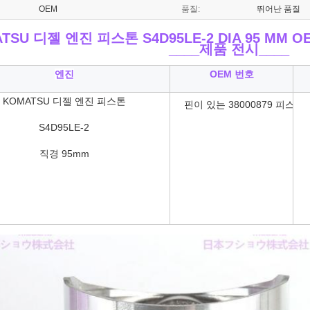
OEM
품질:
뛰어난 품질
TSU 디젤 엔진 피스톤 S4D95LE-2 DIA 95 MM O
____
제품 전시____
엔진
OEM 번호
KOMATSU 디젤 엔진 피스톤
핀이 있는 38000879 피스톤
S4D95LE-2
직경 95mm