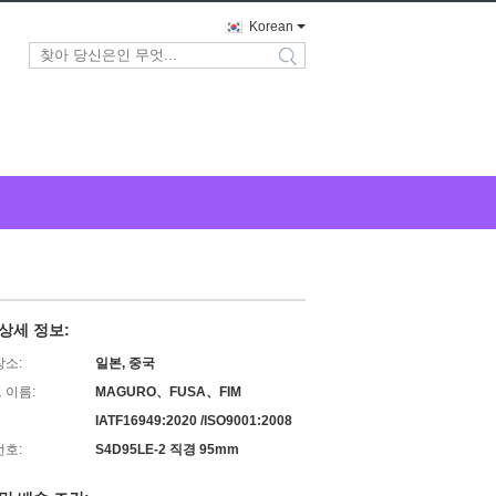
Korean
search
상세 정보:
장소:
일본, 중국
 이름:
MAGURO、FUSA、FIM
IATF16949:2020 /ISO9001:2008
번호:
S4D95LE-2 직경 95mm