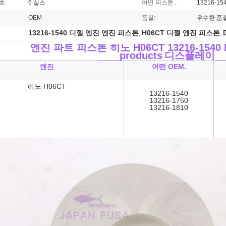
호:
6 실스
어떤 피스톤.:
13216-15
OEM
품질:
우수한 품
13216-1540 디젤 엔진 엔진 피스톤
H06CT 디젤 엔진 피스톤
,
,
엔진 파트 피스톤 히노 H06CT 13216-1540 
____products
디스플레이__
엔진
어떤 OEM.
히노 H06CT
13216-1540
13216-1750
13216-1810