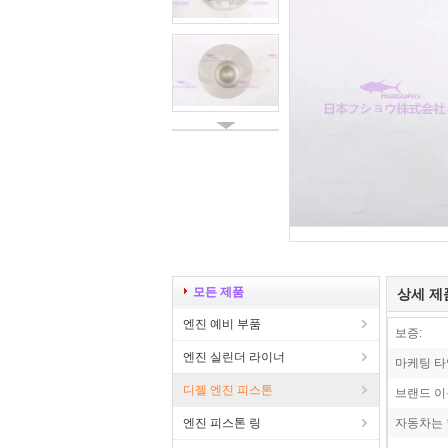
모든 제품
상세 제
엔진 예비 부품
보증:
엔진 실린더 라이너
마케팅 타
디젤 엔진 피스톤
브랜드 이
엔진 피스톤 링
자동차는 