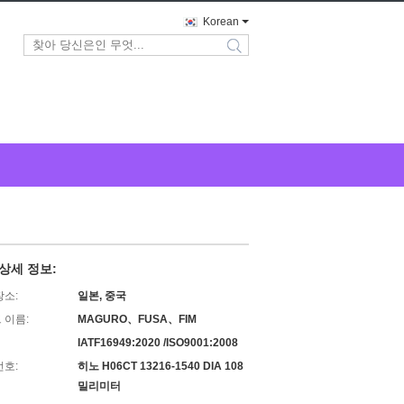
Korean
search
상세 정보:
장소:
일본, 중국
 이름:
MAGURO、FUSA、FIM
IATF16949:2020 /ISO9001:2008
번호:
히노 H06CT 13216-1540 DIA 108
밀리미터