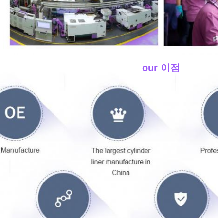
____our 이점
____