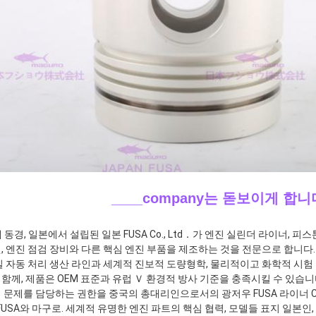
____company는 돋보이게 합
니
에 동경, 일본에서 설립된 일본 FUSA Co., Ltd．가 엔진 실린더 라이너, 피
, 엔진 점검 장비와 다른 핵심 엔진 부품을 제조하는 것을 전문으로 합니다
밀 자동 처리 생산 라인과 세계적 진보적 도량형학, 물리적이고 화학적 시험
함께, 제품은 OEM 표준과 유럽 Ｖ 환경적 방사 기준을 충족시킬 수 있습니다. 20
 문제를 담당하는 권한을 중국의 총대리인으로서의 광저우 FUSA 라이너 Co.
 FUSA와 마구로. 세계적 유명한 엔진 파트의 핵심 협력, 모델들 표지 일본인,