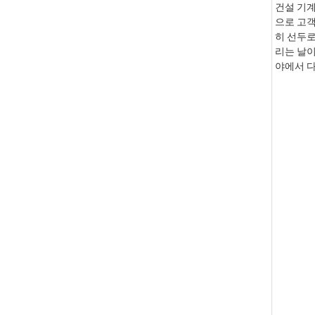
건설 기계
으로 고객
히 선두로
리는 날이
야에서 