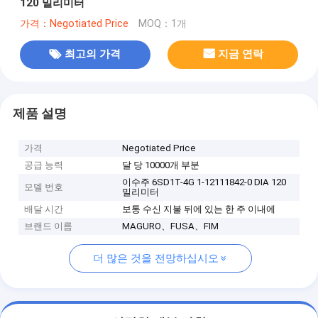
120 밀리미터
가격：Negotiated Price
MOQ：1개
최고의 가격
지금 연락
제품 설명
가격
Negotiated Price
공급 능력
달 당 10000개 부분
이수주 6SD1T-4G 1-12111842-0 DIA 120
모델 번호
밀리미터
배달 시간
보통 수신 지불 뒤에 있는 한 주 이내에
브랜드 이름
MAGURO、FUSA、FIM
더 많은 것을 전망하십시오