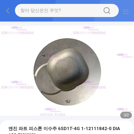
2
/
2
엔진 파트 피스톤 이수주 6SD1T-4G 1-12111842-0 DIA