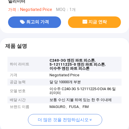
밀리미터
가격：Negotiated Price
MOQ：1개
최고의 가격
지금 연락
제품 설명
,
C240-3G 엔진 파트 피스톤
하이 라이트
,
5-12111225-0 엔진 파트 피스톤
이수주 엔진 파트 피스톤
가격
Negotiated Price
공급 능력
달 당 10000개 부분
이수주 C240-3G 5-12111225-0 DIA 86 밀
모델 번호
리미터
배달 시간
보통 수신 지불 뒤에 있는 한 주 이내에
브랜드 이름
MAGURO、FUSA、FIM
더 많은 것을 전망하십시오